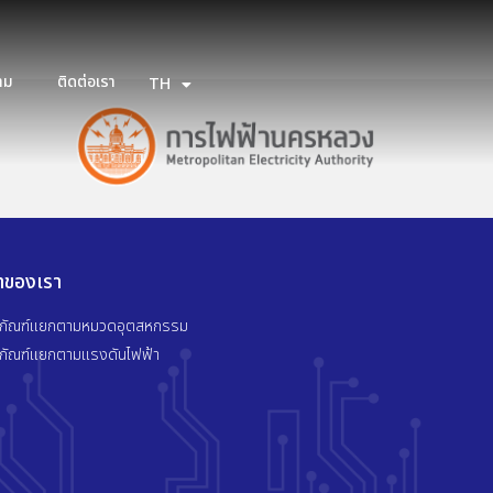
าม
ติดต่อเรา
TH
EN
้าของเรา
ตภัณฑ์แยกตามหมวดอุตสหกรรม
ตภัณฑ์แยกตามแรงดันไฟฟ้า