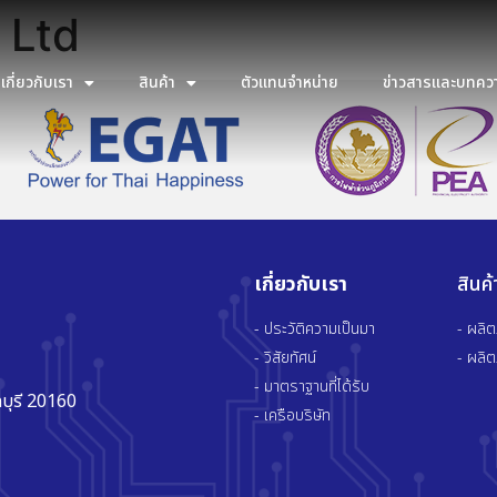
 Ltd
เกี่ยวกับเรา
สินค้า
ตัวแทนจำหน่าย
ข่าวสารและบทคว
เกี่ยวกับเรา
สินค
- ประวัติความเป็นมา
- ผลิ
- วิสัยทัศน์
- ผลิ
- มาตราฐานที่ได้รับ
บุรี 20160
- เครือบริษัท