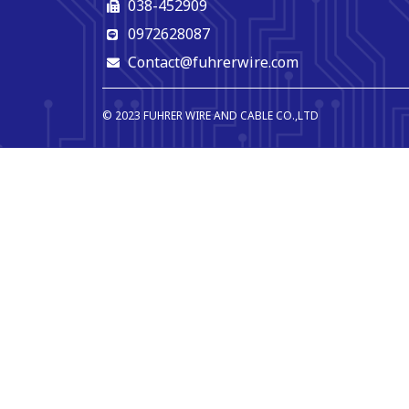
038-452909
0972628087
Contact@fuhrerwire.com
© 2023 FUHRER WIRE AND CABLE CO.,LTD