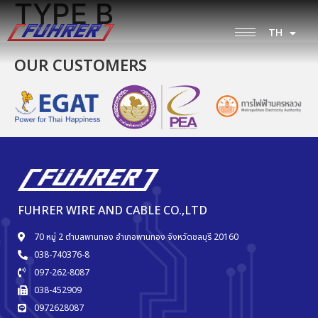
TYPE B
TH
EN
OUR CUSTOMERS
FUHRER WIRE AND CABLE CO.,LTD
70 หมู่ 2 ตำบลพานทอง อำเภอพานทอง จังหวัดชลบุรี 20160
038-740376-8
097-262-8087
038-452909
0972628087