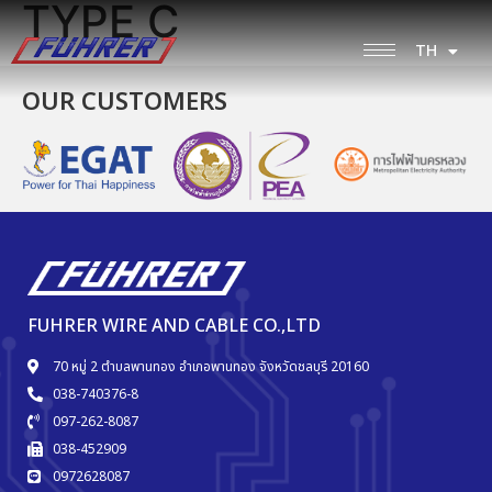
TYPE C
TH
EN
OUR CUSTOMERS
FUHRER WIRE AND CABLE CO.,LTD
70 หมู่ 2 ตำบลพานทอง อำเภอพานทอง จังหวัดชลบุรี 20160
038-740376-8
097-262-8087
038-452909
0972628087