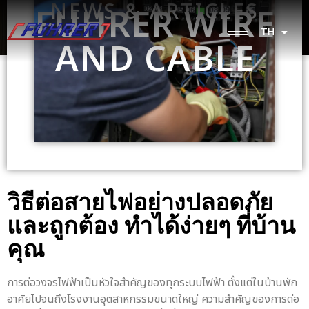
NEWS & ARTICLES
FUHRER WIRE
TH
EN
AND CABLE
วิธีต่อสายไฟ
อย่างปลอดภัย
และถูกต้อง ทำได้ง่ายๆ ที่บ้าน
คุณ
การต่อวงจรไฟฟ้าเป็นหัวใจสำคัญของทุกระบบไฟฟ้า ตั้งแต่ในบ้านพัก
อาศัยไปจนถึงโรงงานอุตสาหกรรมขนาดใหญ่ ความสำคัญของการต่อ