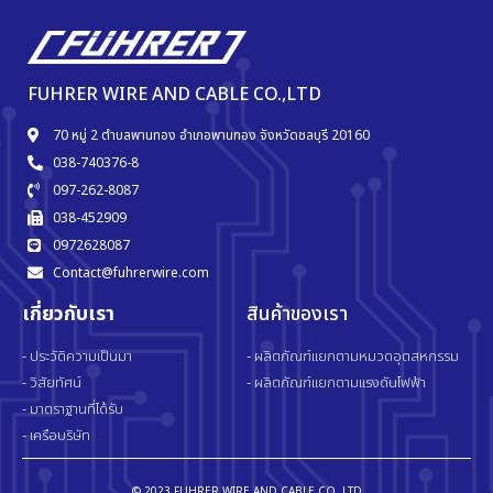
FUHRER WIRE AND CABLE CO.,LTD
70 หมู่ 2 ตำบลพานทอง อำเภอพานทอง จังหวัดชลบุรี 20160
038-740376-8
097-262-8087
038-452909
0972628087
Contact@fuhrerwire.com
เกี่ยวกับเรา
สินค้าของเรา
- ประวัติความเป็นมา
- ผลิตภัณฑ์แยกตามหมวดอุตสหกรรม
- วิสัยทัศน์
- ผลิตภัณฑ์แยกตามแรงดันไฟฟ้า
- มาตราฐานที่ได้รับ
- เครือบริษัท
© 2023 FUHRER WIRE AND CABLE CO.,LTD