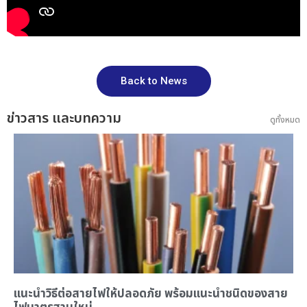
Back to News
ข่าวสาร และบทความ
ดูทั้งหมด
แนะนำ
วิธีต่อสายไฟ
ให้ปลอดภัย พร้อมแนะนำ
ชนิดของสาย