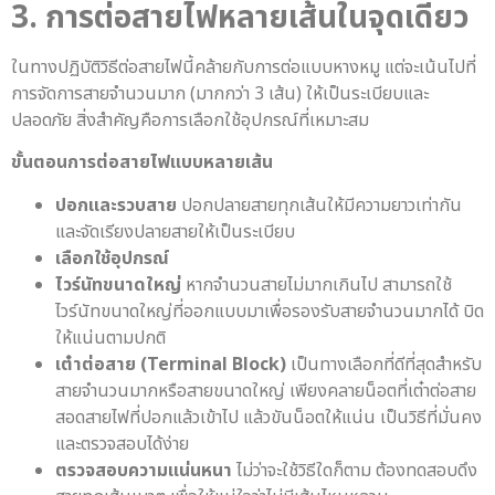
3. การต่อสายไฟหลายเส้นในจุดเดียว
ในทางปฏิบัติวิธีต่อสายไฟนี้คล้ายกับการต่อแบบหางหมู แต่จะเน้นไปที่
การจัดการสายจำนวนมาก (มากกว่า 3 เส้น) ให้เป็นระเบียบและ
ปลอดภัย สิ่งสำคัญคือการเลือกใช้อุปกรณ์ที่เหมาะสม
ขั้นตอนการต่อสายไฟแบบหลายเส้น
ปอกและรวบสาย
ปอกปลายสายทุกเส้นให้มีความยาวเท่ากัน
และจัดเรียงปลายสายให้เป็นระเบียบ
เลือกใช้อุปกรณ์
ไวร์นัทขนาดใหญ่
หากจำนวนสายไม่มากเกินไป สามารถใช้
ไวร์นัทขนาดใหญ่ที่ออกแบบมาเพื่อรองรับสายจำนวนมากได้ บิด
ให้แน่นตามปกติ
เต๋าต่อสาย (Terminal Block)
เป็นทางเลือกที่ดีที่สุดสำหรับ
สายจำนวนมากหรือสายขนาดใหญ่ เพียงคลายน็อตที่เต๋าต่อสาย
สอดสายไฟที่ปอกแล้วเข้าไป แล้วขันน็อตให้แน่น เป็นวิธีที่มั่นคง
และตรวจสอบได้ง่าย
ตรวจสอบความแน่นหนา
ไม่ว่าจะใช้วิธีใดก็ตาม ต้องทดสอบดึง