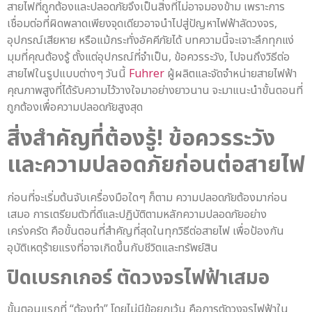
สายไฟที่ถูกต้องและปลอดภัยจึงเป็นสิ่งที่ไม่อาจมองข้าม เพราะการ
เชื่อมต่อที่ผิดพลาดเพียงจุดเดียวอาจนำไปสู่ปัญหาไฟฟ้าลัดวงจร,
อุปกรณ์เสียหาย หรือแม้กระทั่งอัคคีภัยได้ บทความนี้จะเจาะลึกทุกแง่
มุมที่คุณต้องรู้ ตั้งแต่อุปกรณ์ที่จำเป็น, ข้อควรระวัง, ไปจนถึงวิธีต่อ
สายไฟในรูปแบบต่างๆ วันนี้
Fuhrer
ผู้ผลิตและจัดจำหน่ายสายไฟฟ้า
คุณภาพสูงที่ได้รับความไว้วางใจมาอย่างยาวนาน จะมาแนะนำขั้นตอนที่
ถูกต้องเพื่อความปลอดภัยสูงสุด
สิ่งสำคัญที่ต้องรู้! ข้อควรระวัง
และความปลอดภัยก่อนต่อสายไฟ
ก่อนที่จะเริ่มต้นจับเครื่องมือใดๆ ก็ตาม ความปลอดภัยต้องมาก่อน
เสมอ การเตรียมตัวที่ดีและปฏิบัติตามหลักความปลอดภัยอย่าง
เคร่งครัด คือขั้นตอนที่สำคัญที่สุดในทุกวิธีต่อสายไฟ เพื่อป้องกัน
อุบัติเหตุร้ายแรงที่อาจเกิดขึ้นกับชีวิตและทรัพย์สิน
ปิดเบรกเกอร์ ตัดวงจรไฟฟ้าเสมอ
ขั้นตอนแรกที่ “ต้องทำ” โดยไม่มีข้อยกเว้น คือการตัดวงจรไฟฟ้าใน