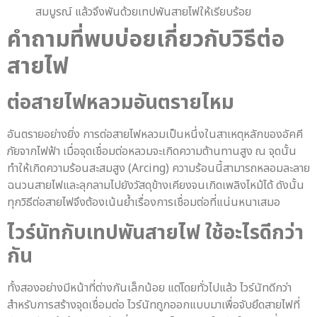
สมบูรณ์ แล้วจึงพันด้วยเทปพันสายไฟให้เรียบร้อย
คำถามที่พบบ่อยเกี่ยวกับ
วิธีต่อ
สายไฟ
ต่อสายไฟหลวมอันตรายไหม
อันตรายอย่างยิ่ง การต่อสายไฟหลวมเป็นหนึ่งในสาเหตุหลักของอัคคี
ภัยจากไฟฟ้า เมื่อจุดเชื่อมต่อหลวมจะเกิดความต้านทานสูง ณ จุดนั้น
ทำให้เกิดความร้อนสะสมสูง (Arcing) ความร้อนนี้สามารถหลอมละลาย
ฉนวนสายไฟและลุกลามไปยังวัสดุข้างเคียงจนเกิดเพลิงไหม้ได้ ดังนั้น
ทุกวิธีต่อสายไฟจึงต้องเน้นย้ำเรื่องการเชื่อมต่อที่แน่นหนาเสมอ
ไวร์นัทกับเทปพันสายไฟ ใช้อะไรดีกว่า
กัน
ทั้งสองอย่างมีหน้าที่ต่างกันเล็กน้อย แต่โดยทั่วไปแล้ว ไวร์นัทดีกว่า
สำหรับการสร้างจุดเชื่อมต่อ ไวร์นัทถูกออกแบบมาเพื่อจับยึดสายไฟที่