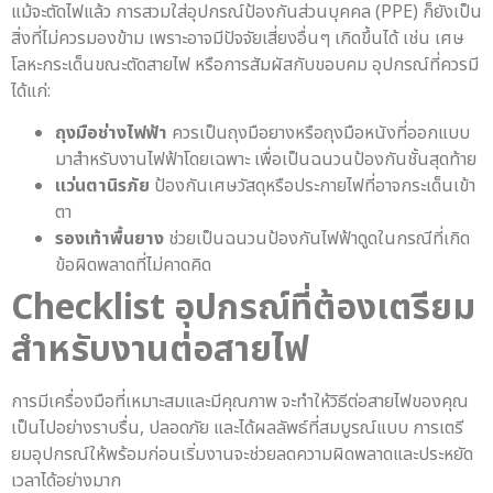
แม้จะตัดไฟแล้ว การสวมใส่อุปกรณ์ป้องกันส่วนบุคคล (PPE) ก็ยังเป็น
สิ่งที่ไม่ควรมองข้าม เพราะอาจมีปัจจัยเสี่ยงอื่นๆ เกิดขึ้นได้ เช่น เศษ
โลหะกระเด็นขณะตัดสายไฟ หรือการสัมผัสกับขอบคม อุปกรณ์ที่ควรมี
ได้แก่:
ถุงมือช่างไฟฟ้า
ควรเป็นถุงมือยางหรือถุงมือหนังที่ออกแบบ
มาสำหรับงานไฟฟ้าโดยเฉพาะ เพื่อเป็นฉนวนป้องกันชั้นสุดท้าย
แว่นตานิรภัย
ป้องกันเศษวัสดุหรือประกายไฟที่อาจกระเด็นเข้า
ตา
รองเท้าพื้นยาง
ช่วยเป็นฉนวนป้องกันไฟฟ้าดูดในกรณีที่เกิด
ข้อผิดพลาดที่ไม่คาดคิด
Checklist อุปกรณ์ที่ต้องเตรียม
สำหรับงานต่อสายไฟ
การมีเครื่องมือที่เหมาะสมและมีคุณภาพ จะทำให้วิธีต่อสายไฟของคุณ
เป็นไปอย่างราบรื่น, ปลอดภัย และได้ผลลัพธ์ที่สมบูรณ์แบบ การเตรี
ยมอุปกรณ์ให้พร้อมก่อนเริ่มงานจะช่วยลดความผิดพลาดและประหยัด
เวลาได้อย่างมาก