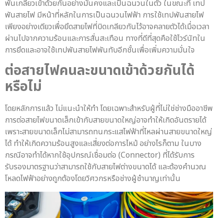
พันเกลียวเข้าด้วยกันอย่างมั่นคงและเป็นฉนวนในตัว ในขณะที่ เทป
พันสายไฟ มีหน้าที่หลักในการเป็นฉนวนไฟฟ้า การใช้เทปพันสายไฟ
เพียงอย่างเดียวเพื่อยึดสายไฟที่บิดเกลียวกันไว้อาจคลายตัวได้เมื่อเวลา
ผ่านไปจากความร้อนและการสั่นสะเทือน ทางที่ดีที่สุดคือใช้ไวร์นัทใน
การยึดและอาจใช้เทปพันสายไฟพันทับอีกชั้นเพื่อเพิ่มความมั่นใจ
ต่อสายไฟคนละขนาดเข้าด้วยกันได้
หรือไม่
โดยหลักการแล้ว ไม่แนะนำให้ทำ โดยเฉพาะสำหรับผู้ที่ไม่ใช่ช่างมืออาชีพ
การต่อสายไฟขนาดเล็กเข้ากับสายขนาดใหญ่อาจทำให้เกิดอันตรายได้
เพราะสายขนาดเล็กไม่สามารถทนกระแสไฟฟ้าที่ไหลผ่านสายขนาดใหญ่
ได้ ทำให้เกิดความร้อนสูงและเสี่ยงต่อการไหม้ อย่างไรก็ตาม ในบาง
กรณีอาจทำได้หากใช้อุปกรณ์เชื่อมต่อ (Connector) ที่ได้รับการ
รับรองมาตรฐานว่าสามารถใช้กับสายไฟต่างขนาดได้ และต้องคำนวณ
โหลดไฟฟ้าอย่างถูกต้องโดยวิศวกรหรือช่างผู้ชำนาญเท่านั้น