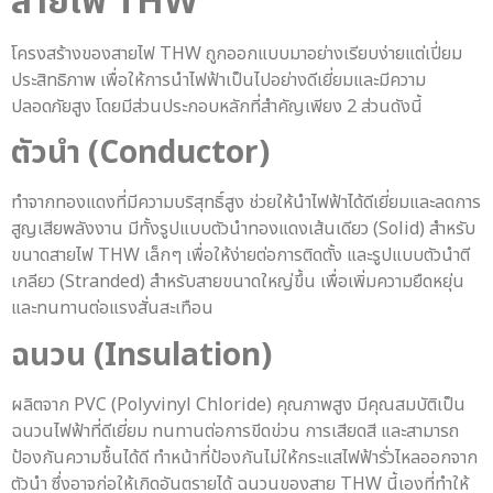
สายไฟ THW
โครงสร้างของสายไฟ THW ถูกออกแบบมาอย่างเรียบง่ายแต่เปี่ยม
ประสิทธิภาพ เพื่อให้การนำไฟฟ้าเป็นไปอย่างดีเยี่ยมและมีความ
ปลอดภัยสูง โดยมีส่วนประกอบหลักที่สำคัญเพียง 2 ส่วนดังนี้
ตัวนำ (Conductor)
ทำจากทองแดงที่มีความบริสุทธิ์สูง ช่วยให้นำไฟฟ้าได้ดีเยี่ยมและลดการ
สูญเสียพลังงาน มีทั้งรูปแบบตัวนำทองแดงเส้นเดียว (Solid) สำหรับ
ขนาดสายไฟ THW เล็กๆ เพื่อให้ง่ายต่อการติดตั้ง และรูปแบบตัวนำตี
เกลียว (Stranded) สำหรับสายขนาดใหญ่ขึ้น เพื่อเพิ่มความยืดหยุ่น
และทนทานต่อแรงสั่นสะเทือน
ฉนวน (Insulation)
ผลิตจาก PVC (Polyvinyl Chloride) คุณภาพสูง มีคุณสมบัติเป็น
ฉนวนไฟฟ้าที่ดีเยี่ยม ทนทานต่อการขีดข่วน การเสียดสี และสามารถ
ป้องกันความชื้นได้ดี ทำหน้าที่ป้องกันไม่ให้กระแสไฟฟ้ารั่วไหลออกจาก
ตัวนำ ซึ่งอาจก่อให้เกิดอันตรายได้ ฉนวนของสาย THW นี้เองที่ทำให้