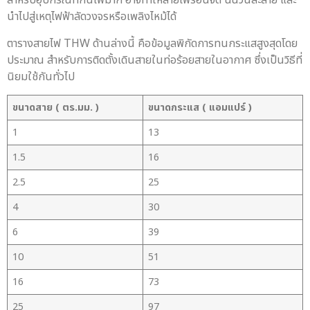
สำหรับอุปกรณ์ที่กินไฟมาก อาจทำให้สายไฟร้อนจัด ฉนวนละลาย และ
นำไปสู่เหตุไฟฟ้าลัดวงจรหรือเพลิงไหม้ได้
ตารางสายไฟ THW ด้านล่างนี้ คือข้อมูลพิกัดการทนกระแสสูงสุดโดย
ประมาณ สำหรับการติดตั้งเดินสายในท่อร้อยสายในอากาศ ซึ่งเป็นวิธีที่
นิยมใช้กันทั่วไป
ขนาดสาย ( ตร.มม. )
ขนาดกระแส ( แอมแปร์ )
1
13
1.5
16
2.5
25
4
30
6
39
10
51
16
73
25
97