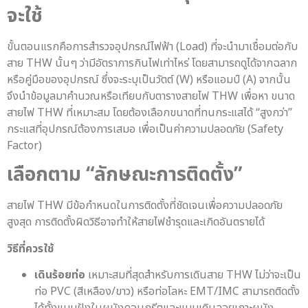
จะใช้
ขั้นตอนแรกคือการสำรวจอุปกรณ์ไฟฟ้า (Load) ที่จะนำมาเชื่อมต่อกับ
สาย THW นั้นๆ ว่ามีอัตราการกินไฟเท่าไหร่ โดยสามารถดูได้จากฉลาก
หรือคู่มือของอุปกรณ์ ซึ่งจะระบุเป็นวัตต์ (W) หรือแอมป์ (A) จากนั้น
จึงนำข้อมูลมาคำนวณหรือเทียบกับตารางสายไฟ THW เพื่อหา ขนาด
สายไฟ THW ที่เหมาะสม โดยต้องเลือกขนาดที่ทนกระแสได้ “สูงกว่า”
กระแสที่อุปกรณ์ต้องการเสมอ เพื่อเป็นค่าความปลอดภัย (Safety
Factor)
เลือกตาม “ลักษณะการติดตั้ง”
สายไฟ THW มีข้อกำหนดในการติดตั้งที่ชัดเจนเพื่อความปลอดภัย
สูงสุด การติดตั้งผิดวิธีอาจทำให้สายไฟชำรุดและเกิดอันตรายได้
วิธีที่ควรใช้
เดินร้อยท่อ
เหมาะสมที่สุดสำหรับการเดินสาย THW ไม่ว่าจะเป็น
ท่อ PVC (สีเหลือง/ขาว) หรือท่อโลหะ EMT/IMC สามารถติดตั้ง