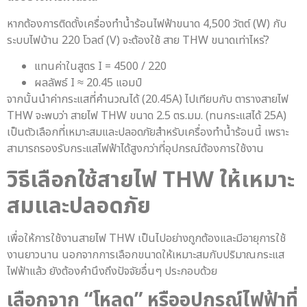
หากต้องการติดตั้งเครื่องทำน้ำร้อนไฟฟ้าขนาด 4,500 วัตต์ (W) กับ
ระบบไฟบ้าน 220 โวลต์ (V) จะต้องใช้ สาย THW ขนาดเท่าไหร่?
แทนค่าในสูตร I = 4500 / 220
ผลลัพธ์ I ≈ 20.45 แอมป์
จากนั้นนำค่ากระแสที่คำนวณได้ (20.45A) ไปเทียบกับ ตารางสายไฟ
THW จะพบว่า สายไฟ THW ขนาด 2.5 ตร.มม. (ทนกระแสได้ 25A)
เป็นตัวเลือกที่เหมาะสมและปลอดภัยสำหรับเครื่องทำน้ำร้อนนี้ เพราะ
สามารถรองรับกระแสไฟฟ้าได้สูงกว่าที่อุปกรณ์ต้องการใช้งาน
วิธีเลือกใช้
สายไฟ THW
ให้เหมาะ
สมและปลอดภัย
เพื่อให้การใช้งานสายไฟ THW เป็นไปอย่างถูกต้องและมีอายุการใช้
งานยาวนาน นอกจากการเลือกขนาดให้เหมาะสมกับปริมาณกระแส
ไฟฟ้าแล้ว ยังต้องคำนึงถึงปัจจัยอื่นๆ ประกอบด้วย
เลือกจาก “โหลด” หรืออุปกรณ์ไฟฟ้าที่