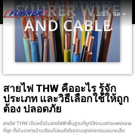
NEWS & ARTICLES
FUHRER WIRE
TH
EN
AND CABLE
สายไฟ THW
คืออะไร รู้จัก
ประเภท และวิธีเลือกใช้ให้ถูก
ต้อง ปลอดภัย
สายไฟ THW เป็นหนึ่งในสายไฟฟ้าพื้นฐานที่ถูกใช้งานอย่างแพร่หลาย
ที่สุด ทั้งในอาคารบ้านเรือนไปจนถึงโรงงานอุตสาหกรรมขนาดเล็ก