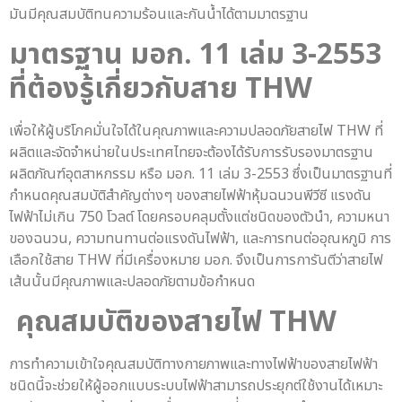
มันมีคุณสมบัติทนความร้อนและกันน้ำได้ตามมาตรฐาน
มาตรฐาน มอก. 11 เล่ม 3-2553
ที่ต้องรู้เกี่ยวกับ
สาย THW
เพื่อให้ผู้บริโภคมั่นใจได้ในคุณภาพและความปลอดภัยสายไฟ THW ที่
ผลิตและจัดจำหน่ายในประเทศไทยจะต้องได้รับการรับรองมาตรฐาน
ผลิตภัณฑ์อุตสาหกรรม หรือ มอก. 11 เล่ม 3-2553 ซึ่งเป็นมาตรฐานที่
กำหนดคุณสมบัติสำคัญต่างๆ ของสายไฟฟ้าหุ้มฉนวนพีวีซี แรงดัน
ไฟฟ้าไม่เกิน 750 โวลต์ โดยครอบคลุมตั้งแต่ชนิดของตัวนำ, ความหนา
ของฉนวน, ความทนทานต่อแรงดันไฟฟ้า, และการทนต่ออุณหภูมิ การ
เลือกใช้สาย THW ที่มีเครื่องหมาย มอก. จึงเป็นการการันตีว่าสายไฟ
เส้นนั้นมีคุณภาพและปลอดภัยตามข้อกำหนด
คุณสมบัติของสายไฟ THW
การทำความเข้าใจคุณสมบัติทางกายภาพและทางไฟฟ้าของสายไฟฟ้า
ชนิดนี้จะช่วยให้ผู้ออกแบบระบบไฟฟ้าสามารถประยุกต์ใช้งานได้เหมาะ