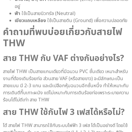
อยู่
ฟ้า
ใช้เป็นสายนิวทรัล (Neutral)
เขียวแถบเหลือง
ใช้เป็นสายดิน (Ground) เพื่อความปลอดภัย
คำถามที่พบบ่อยเกี่ยวกับ
สายไฟ
THW
สาย THW
กับ VAF ต่างกันอย่างไร?
สายไฟ THW เป็นสายแกนเดียวที่มีฉนวน PVC ชั้นเดียว เหมาะสำหรับ
งานที่ต้องเดินร้อยท่อ ส่วนสาย VAF (หรือสายขาว) จะมีลักษณะเป็น
สายแบน มี 2-3 แกน และมีเปลือกหุ้มฉนวนอีกชั้นหนึ่ง ทำให้เหมาะกับ
การเดินตีกิ๊บเกาะผนัง แต่ไม่เหมาะกับการเดินร้อยท่อเพราะระบายความ
ร้อนได้ไม่ดีเท่า สาย THW
สาย THW
ใช้กับไฟ 3 เฟสได้หรือไม่?
ได้ สายไฟ THW สามารถใช้กับระบบไฟฟ้า 3 เฟส ได้เป็นอย่างดี โดยใช้