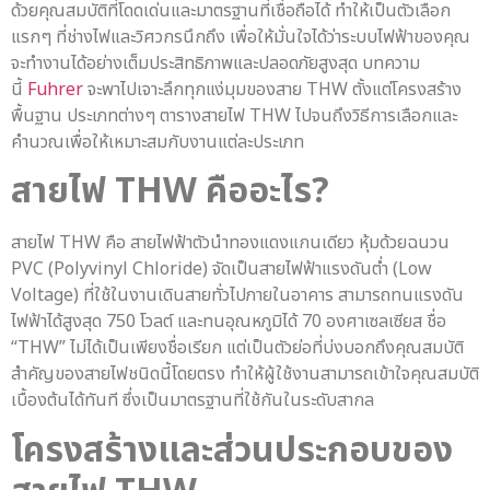
ด้วยคุณสมบัติที่โดดเด่นและมาตรฐานที่เชื่อถือได้ ทำให้เป็นตัวเลือก
แรกๆ ที่ช่างไฟและวิศวกรนึกถึง เพื่อให้มั่นใจได้ว่าระบบไฟฟ้าของคุณ
จะทำงานได้อย่างเต็มประสิทธิภาพและปลอดภัยสูงสุด บทความ
นี้
Fuhrer
จะพาไปเจาะลึกทุกแง่มุมของสาย THW ตั้งแต่โครงสร้าง
พื้นฐาน ประเภทต่างๆ ตารางสายไฟ THW ไปจนถึงวิธีการเลือกและ
คำนวณเพื่อให้เหมาะสมกับงานแต่ละประเภท
สายไฟ THW
คืออะไร?
สายไฟ THW คือ สายไฟฟ้าตัวนำทองแดงแกนเดียว หุ้มด้วยฉนวน
PVC (Polyvinyl Chloride) จัดเป็นสายไฟฟ้าแรงดันต่ำ (Low
Voltage) ที่ใช้ในงานเดินสายทั่วไปภายในอาคาร สามารถทนแรงดัน
ไฟฟ้าได้สูงสุด 750 โวลต์ และทนอุณหภูมิได้ 70 องศาเซลเซียส ชื่อ
“THW” ไม่ได้เป็นเพียงชื่อเรียก แต่เป็นตัวย่อที่บ่งบอกถึงคุณสมบัติ
สำคัญของสายไฟชนิดนี้โดยตรง ทำให้ผู้ใช้งานสามารถเข้าใจคุณสมบัติ
เบื้องต้นได้ทันที ซึ่งเป็นมาตรฐานที่ใช้กันในระดับสากล
โครงสร้างและส่วนประกอบของ