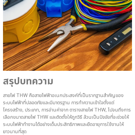
สรุปบทความ
สายไฟ THW คือสายไฟฟ้าอเนกประสงค์ที่เป็นรากฐานสำคัญของ
ระบบไฟฟ้าที่ปลอดภัยและมีมาตรฐาน การทำความเข้าใจตั้งแต่
โครงสร้าง, ประเภท, การอ่านค่าจาก ตารางสายไฟ THW, ไปจนถึงการ
เลือกขนาดสายไฟ THW และติดตั้งให้ถูกวิธี ล้วนเป็นปัจจัยที่จะช่วยให้
ระบบไฟฟ้าทำงานได้อย่างเต็มประสิทธิภาพและยืดอายุการใช้งานให้
ยาวนานที่สุด