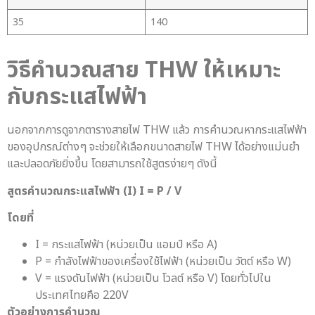
35
140
วิธีคำนวณ
สาย THW
ให้เหมาะ
กับกระแสไฟฟ้า
นอกจากการดูจากตารางสายไฟ THW แล้ว การคำนวณหากระแสไฟฟ้า
ของอุปกรณ์ต่างๆ จะช่วยให้เลือกขนาดสายไฟ THW ได้อย่างแม่นยำ
และปลอดภัยยิ่งขึ้น โดยสามารถใช้สูตรง่ายๆ ดังนี้
สูตรคำนวณกระแสไฟฟ้า (I) I = P / V
โดยที่
I = กระแสไฟฟ้า (หน่วยเป็น แอมป์ หรือ A)
P = กำลังไฟฟ้าของเครื่องใช้ไฟฟ้า (หน่วยเป็น วัตต์ หรือ W)
V = แรงดันไฟฟ้า (หน่วยเป็น โวลต์ หรือ V) โดยทั่วไปใน
ประเทศไทยคือ 220V
ตัวอย่างการคำนวณ