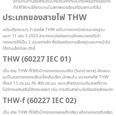
ความทนทานต่อสารเคมีบางประเภทที่เป็นกรดหรือด่างเจือจาง
ทำให้ใช้งานได้ยาวนานในสภาพแวดล้อมที่มีมลภาวะทั่วไป
ประเภทของ
สายไฟ THW
แม้จะเรียกรวมๆ ว่า สายไฟ THW แต่ในทางเทคนิคตามมาตรฐาน
มอก. 11 เล่ม 3-2553 สามารถแบ่งย่อยตามลักษณะของตัวนำ
ทองแดงได้เป็น 2 ประเภทหลัก ซึ่งมีผลต่อความยืดหยุ่นและการนำไป
ใช้งานเล็กน้อย ดังนี้
THW (60227 IEC 01)
เป็น สาย THW ที่ใช้ตัวนำทองแดงแกนเดียว (Solid wire) ลักษณะ
จะเป็นลวดทองแดงเส้นแข็งเส้นเดียว มักพบใน ขนาดสายไฟ THW
ตั้งแต่ 1.5 ตร.มม. ถึง 400 ตร.มม. เหมาะสำหรับงานเดินสายที่ถาวร
ไม่มีการขยับหรือโค้งงอบ่อยๆ เช่น การเดินสายในท่อร้อยสายฝังผนัง
THW-f (60227 IEC 02)
เป็น สาย THW ที่ใช้ตัวนำทองแดงฝอยตีเกลียว หรือทองแดงตีเกลียว