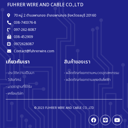
FUHRER WIRE AND CABLE CO.,LTD
70 หมู่ 2 ตำบลพานทอง อำเภอพานทอง จังหวัดชลบุรี 20160
038-740376-8
097-262-8087
038-452909
0972628087
Contact@fuhrerwire.com
เกี่ยวกับเรา
สินค้าของเรา
- ประวัติความเป็นมา
- ผลิตภัณฑ์แยกตามหมวดอุตสหกรรม
- วิสัยทัศน์
- ผลิตภัณฑ์แยกตามแรงดันไฟฟ้า
- มาตราฐานที่ได้รับ
- เครือบริษัท
© 2023 FUHRER WIRE AND CABLE CO.,LTD