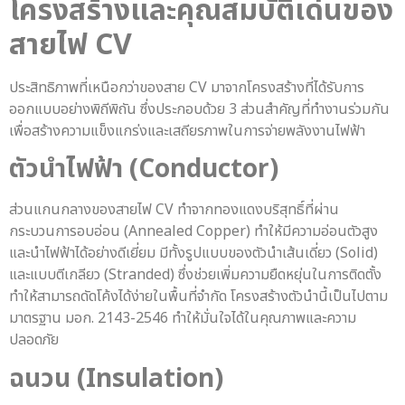
โครงสร้างและคุณสมบัติเด่นของ
สายไฟ CV
ประสิทธิภาพที่เหนือกว่าของสาย CV มาจากโครงสร้างที่ได้รับการ
ออกแบบอย่างพิถีพิถัน ซึ่งประกอบด้วย 3 ส่วนสำคัญที่ทำงานร่วมกัน
เพื่อสร้างความแข็งแกร่งและเสถียรภาพในการจ่ายพลังงานไฟฟ้า
ตัวนำไฟฟ้า (Conductor)
ส่วนแกนกลางของสายไฟ CV ทำจากทองแดงบริสุทธิ์ที่ผ่าน
กระบวนการอบอ่อน (Annealed Copper) ทำให้มีความอ่อนตัวสูง
และนำไฟฟ้าได้อย่างดีเยี่ยม มีทั้งรูปแบบของตัวนำเส้นเดี่ยว (Solid)
และแบบตีเกลียว (Stranded) ซึ่งช่วยเพิ่มความยืดหยุ่นในการติดตั้ง
ทำให้สามารถดัดโค้งได้ง่ายในพื้นที่จำกัด โครงสร้างตัวนำนี้เป็นไปตาม
มาตรฐาน มอก. 2143-2546 ทำให้มั่นใจได้ในคุณภาพและความ
ปลอดภัย
ฉนวน (Insulation)