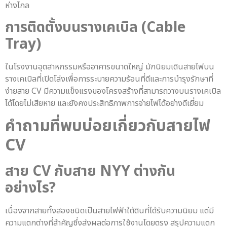
ห่างไกล
การติดตั้งบนรางเคเบิล (Cable
Tray)
ในโรงงานอุตสาหกรรมหรืออาคารขนาดใหญ่ มักนิยมเดินสายไฟบน
รางเคเบิลที่เปิดโล่งเพื่อการระบายความร้อนที่ดีและการบำรุงรักษาที่
ง่ายสาย CV มีความแข็งแรงของโครงสร้างที่สามารถวางบนรางเคเบิล
ได้โดยไม่เสียหาย และยังคงประสิทธิภาพการจ่ายไฟได้อย่างดีเยี่ยม
คำถามที่พบบ่อยเกี่ยวกับ
สายไฟ
CV
สาย CV
กับสาย NYY ต่างกัน
อย่างไร?
เนื่องจากสายทั้งสองชนิดเป็นสายไฟฟ้าใต้ดินที่ได้รับความนิยม แต่มี
ความแตกต่างที่สำคัญซึ่งส่งผลต่อการใช้งานโดยตรง สรุปความแตก