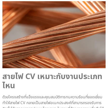
สายไฟ CV
เหมาะกับงานประเภท
ไหน
ด้วยโครงสร้างที่แข็งแรงและคุณสมบัติการทนความร้อนที่ยอดเยี่ยม
ทำให้สายไฟ CV กลายเป็นสายไฟอเนกประสงค์ที่สามารถรองรับการ