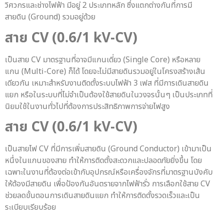
วิศวกรและช่างไฟฟ้า มีอยู่ 2 ประเภทหลัก ซึ่งแตกต่างกันที่การมี
สายดิน (Ground) รวมอยู่ด้วย
สาย CV
(0.6/1 kV-CV)
เป็นสาย CV มาตรฐานที่อาจมีแกนเดี่ยว (Single Core) หรือหลาย
แกน (Multi-Core) ก็ได้ โดยจะไม่มีสายดินรวมอยู่ในโครงสร้างเส้น
เดียวกัน เหมาะสำหรับงานติดตั้งระบบไฟฟ้า 3 เฟส ที่มีการเดินสายดิน
แยก หรือในระบบที่ไม่จำเป็นต้องใช้สายดินในวงจรนั้นๆ เป็นประเภทที่
นิยมใช้ในงานทั่วไปที่ต้องการประสิทธิภาพการจ่ายไฟสูง
สาย CV
(0.6/1 kV-CV)
เป็นสายไฟ CV ที่มีการเพิ่มสายดิน (Ground Conductor) เข้ามาเป็น
หนึ่งในแกนของสาย ทำให้การติดตั้งสะดวกและปลอดภัยยิ่งขึ้น โดย
เฉพาะในงานที่ต้องต่อเข้ากับอุปกรณ์หรือเครื่องจักรที่มาตรฐานบังคับ
ให้ต้องมีสายดิน เพื่อป้องกันอันตรายจากไฟฟ้ารั่ว การเลือกใช้สาย CV
ช่วยลดขั้นตอนการเดินสายดินแยก ทำให้การติดตั้งรวดเร็วและเป็น
ระเบียบเรียบร้อย