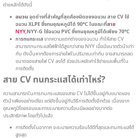
ต่างหลักได้ดังนี้
ฉนวน
จุดต่างที่สำคัญที่สุดคือชนิดของฉนวน สาย CV ใช้
ฉนวน XLPE ซึ่งทนอุณหภูมิได้ 90°C ในขณะที่
สาย
NYY
,NYY-G ใช้ฉนวน PVC ซึ่งทนอุณหภูมิได้เพียง 70°C
การทนกระแส
จากความแตกต่างของฉนวน ทำให้สาย CV
สามารถทนกระแสไฟฟ้าได้สูงกว่าสาย NYY เมื่อมีขนาดตัวนำเท่า
กัน ดังนั้นหากต้องการจ่ายไฟในปริมาณเท่ากัน อาจสามารถลด
ขนาดของสายไฟ CV ลงได้ ช่วยประหยัดค่าใช้จ่ายและพื้นที่ใน
การติดตั้ง
สาย CV
ทนกระแสได้เท่าไหร่?
ความสามารถในการทนกระแสของสาย CV ไม่ได้ขึ้นอยู่กับขนาดของ
ตัวนำเพียงอย่างเดียว แต่ยังขึ้นอยู่กับวิธีการติดตั้งอีกด้วย เนื่องจาก
อุณหภูมิโดยรอบและการระบายความร้อนมีผลอย่างมากต่อ
ประสิทธิภาพ โดยทั่วไปแล้ว
การติดตั้งในอากาศ จะระบายความร้อนได้ดีที่สุดและทนกระแสได้
สูงสุด