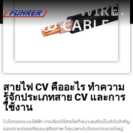
NEWS & ARTICLES
FUHRER WIRE
TH
EN
AND CABLE
สายไฟ CV
คืออะไร ทำความ
รู้จักประเภทสาย CV และการ
ใช้งาน
ในโลกของระบบไฟฟ้า การเลือกใช้สายไฟที่เหมาะสมถือเป็นหัวใจสำคัญ
ของความปลอดภัยและเสถียรภาพ โดยเฉพาะในโครงการขนาดใหญ่