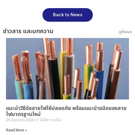
Back to News
ข่าวสาร และบทความ
ดูทั้งหมด
แนะนำ
วิธีต่อสายไฟ
ให้ปลอดภัย พร้อมแนะนำ
ชนิดของสาย
ไฟมาตรฐานใหม่
29 มิถุนายน 2026
ไม่มีความเห็น
Read More »