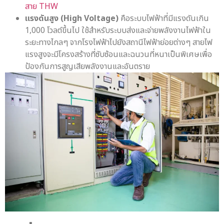
สาย THW
แรงดันสูง (High Voltage)
คือระบบไฟฟ้าที่มีแรงดันเกิน
1,000 โวลต์ขึ้นไป ใช้สำหรับระบบส่งและจ่ายพลังงานไฟฟ้าใน
ระยะทางไกลๆ จากโรงไฟฟ้าไปยังสถานีไฟฟ้าย่อยต่างๆ สายไฟ
แรงสูงจะมีโครงสร้างที่ซับซ้อนและฉนวนที่หนาเป็นพิเศษเพื่อ
ป้องกันการสูญเสียพลังงานและอันตราย