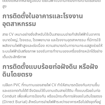
ติดตั้งได้หลากหลายรูปแบบ โดยเฉพาะในงานที่ต้องการความเชื่อถือได้
สูง
การติดตั้งในอาคารและโรงงาน
อุตสาหกรรม
สาย CV เหมาะอย่างยิ่งสำหรับใช้เป็นสายเมนจ่ายกำลังไฟฟ้าในอาคาร
ขนาดใหญ่, โรงแรม, โรงพยาบาล และโรงงานอุตสาหกรรม ที่มีการใช้
พลังงานไฟฟ้าสูงและต่อเนื่อง ความสามารถในการทนกระแสสูงช่วยให้
ระบบไฟฟ้ามีเสถียรภาพ รองรับการทำงานของเครื่องจักรหนักได้อย่าง
เต็มประสิทธิภาพ
การติดตั้งแบบร้อยท่อฝังดิน หรือฝัง
ดินโดยตรง
เปลือก PVC ที่ทนทานของสายไฟ CV ทำให้สามารถป้องกันความชื้น
และแรงกดทับได้ดี จึงนิยมใช้ในงานเดินสายใต้ดิน ทั้งแบบร้อยในท่อ
Conduit เพื่อเพิ่มการป้องกัน หรือแม้กระทั่งการฝังลงในดินโดยตรง
(Direct Burial) สำหรับการจ่ายไฟฟ้าระหว่างอาคารหรือไปยังจุดที่อยู่